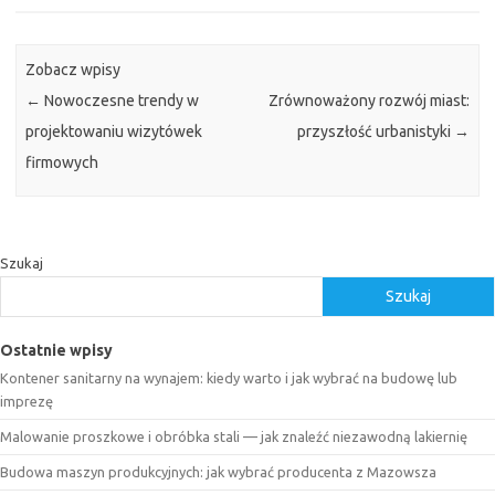
Zobacz wpisy
←
Nowoczesne trendy w
Zrównoważony rozwój miast:
projektowaniu wizytówek
przyszłość urbanistyki
→
firmowych
Szukaj
Szukaj
Ostatnie wpisy
Kontener sanitarny na wynajem: kiedy warto i jak wybrać na budowę lub
imprezę
Malowanie proszkowe i obróbka stali — jak znaleźć niezawodną lakiernię
Budowa maszyn produkcyjnych: jak wybrać producenta z Mazowsza