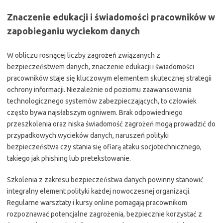
Znaczenie edukacji i świadomości pracowników w
zapobieganiu wyciekom danych
W obliczu rosnącej liczby zagrożeń związanych z
bezpieczeństwem danych, znaczenie edukacji i świadomości
pracowników staje się kluczowym elementem skutecznej strategii
ochrony informacji. Niezależnie od poziomu zaawansowania
technologicznego systemów zabezpieczających, to człowiek
często bywa najsłabszym ogniwem. Brak odpowiedniego
przeszkolenia oraz niska świadomość zagrożeń mogą prowadzić do
przypadkowych wycieków danych, naruszeń polityki
bezpieczeństwa czy stania się ofiarą ataku socjotechnicznego,
takiego jak phishing lub pretekstowanie.
Szkolenia z zakresu bezpieczeństwa danych powinny stanowić
integralny element polityki każdej nowoczesnej organizacji.
Regularne warsztaty i kursy online pomagają pracownikom
rozpoznawać potencjalne zagrożenia, bezpiecznie korzystać z