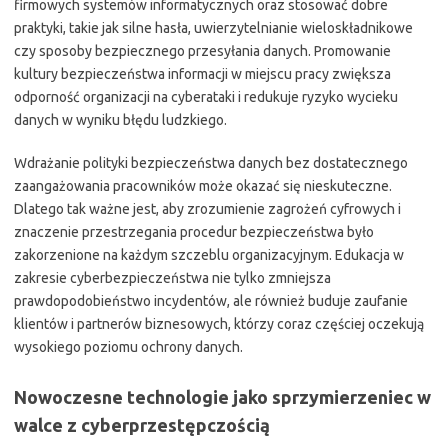
firmowych systemów informatycznych oraz stosować dobre
praktyki, takie jak silne hasła, uwierzytelnianie wieloskładnikowe
czy sposoby bezpiecznego przesyłania danych. Promowanie
kultury bezpieczeństwa informacji w miejscu pracy zwiększa
odporność organizacji na cyberataki i redukuje ryzyko wycieku
danych w wyniku błędu ludzkiego.
Wdrażanie polityki bezpieczeństwa danych bez dostatecznego
zaangażowania pracowników może okazać się nieskuteczne.
Dlatego tak ważne jest, aby zrozumienie zagrożeń cyfrowych i
znaczenie przestrzegania procedur bezpieczeństwa było
zakorzenione na każdym szczeblu organizacyjnym. Edukacja w
zakresie cyberbezpieczeństwa nie tylko zmniejsza
prawdopodobieństwo incydentów, ale również buduje zaufanie
klientów i partnerów biznesowych, którzy coraz częściej oczekują
wysokiego poziomu ochrony danych.
Nowoczesne technologie jako sprzymierzeniec w
walce z cyberprzestępczością