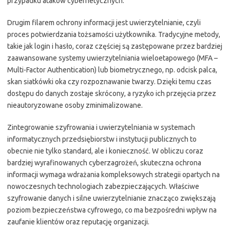
przypadku ataków cybernetycznych.
Drugim filarem ochrony informacji jest uwierzytelnianie, czyli
proces potwierdzania tożsamości użytkownika. Tradycyjne metody,
takie jak login i hasło, coraz częściej są zastępowane przez bardziej
zaawansowane systemy uwierzytelniania wieloetapowego (MFA –
Multi-Factor Authentication) lub biometrycznego, np. odcisk palca,
skan siatkówki oka czy rozpoznawanie twarzy. Dzięki temu czas
dostępu do danych zostaje skrócony, a ryzyko ich przejęcia przez
nieautoryzowane osoby zminimalizowane.
Zintegrowanie szyfrowania i uwierzytelniania w systemach
informatycznych przedsiębiorstw i instytucji publicznych to
obecnie nie tylko standard, ale i konieczność. W obliczu coraz
bardziej wyrafinowanych cyberzagrożeń, skuteczna ochrona
informacji wymaga wdrażania kompleksowych strategii opartych na
nowoczesnych technologiach zabezpieczających. Właściwe
szyfrowanie danych i silne uwierzytelnianie znacząco zwiększają
poziom bezpieczeństwa cyfrowego, co ma bezpośredni wpływ na
zaufanie klientów oraz reputację organizacji.