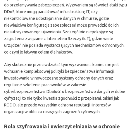
do przełamywania zabezpieczeń. Wyzwaniem są również ataki typu
DDoS, które mogą paraliżować infrastrukturę IT, czy
niekontrolowane udostępnianie danych w chmurze, gdzie
niewłaściwa konfiguracja zabezpieczeń może prowadzić do ich
nieautoryzowanego ujawnienia. Szczególnie niepokojące są
zagrożenia związane z Internetem Rzeczy (IoT), gdzie wiele
urządzeń nie posiada wystarczających mechanizmów ochronnych,
co czyni je łatwym celem dla hakerów.
Aby skutecznie przeciwdziałać tym wyzwaniom, konieczne jest
wdrażanie kompleksowej polityki bezpieczeństwa informacji,
inwestowanie w nowoczesne systemy ochrony danych oraz
regularne szkolenie pracowników w zakresie
cyberbezpieczeństwa. Dbałość o bezpieczeństwo danych w dobie
cyfryzacji to nie tylko kwestia zgodności z przepisami, takimi jak
RODO, ale przede wszystkim ochrona reputacji i interesów
organizacji w obliczu rosnących zagrożeń cyfrowych.
Rola szyfrowania i uwierzytelniania w ochronie