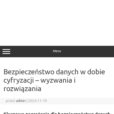
Menu
Bezpieczeństwo danych w dobie
cyfryzacji – wyzwania i
rozwiązania
przez
admin
|
2024-11-19