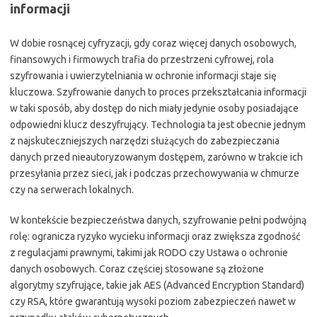
informacji
W dobie rosnącej cyfryzacji, gdy coraz więcej danych osobowych,
finansowych i firmowych trafia do przestrzeni cyfrowej, rola
szyfrowania i uwierzytelniania w ochronie informacji staje się
kluczowa. Szyfrowanie danych to proces przekształcania informacji
w taki sposób, aby dostęp do nich miały jedynie osoby posiadające
odpowiedni klucz deszyfrujący. Technologia ta jest obecnie jednym
z najskuteczniejszych narzędzi służących do zabezpieczania
danych przed nieautoryzowanym dostępem, zarówno w trakcie ich
przesyłania przez sieci, jak i podczas przechowywania w chmurze
czy na serwerach lokalnych.
W kontekście bezpieczeństwa danych, szyfrowanie pełni podwójną
rolę: ogranicza ryzyko wycieku informacji oraz zwiększa zgodność
z regulacjami prawnymi, takimi jak RODO czy Ustawa o ochronie
danych osobowych. Coraz częściej stosowane są złożone
algorytmy szyfrujące, takie jak AES (Advanced Encryption Standard)
czy RSA, które gwarantują wysoki poziom zabezpieczeń nawet w