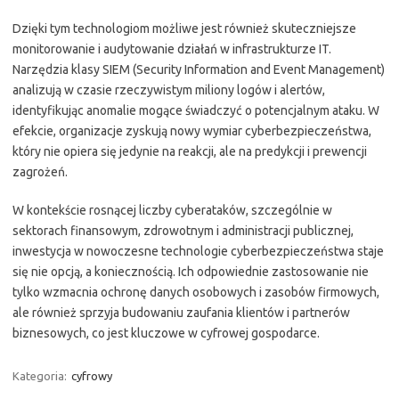
Dzięki tym technologiom możliwe jest również skuteczniejsze
monitorowanie i audytowanie działań w infrastrukturze IT.
Narzędzia klasy SIEM (Security Information and Event Management)
analizują w czasie rzeczywistym miliony logów i alertów,
identyfikując anomalie mogące świadczyć o potencjalnym ataku. W
efekcie, organizacje zyskują nowy wymiar cyberbezpieczeństwa,
który nie opiera się jedynie na reakcji, ale na predykcji i prewencji
zagrożeń.
W kontekście rosnącej liczby cyberataków, szczególnie w
sektorach finansowym, zdrowotnym i administracji publicznej,
inwestycja w nowoczesne technologie cyberbezpieczeństwa staje
się nie opcją, a koniecznością. Ich odpowiednie zastosowanie nie
tylko wzmacnia ochronę danych osobowych i zasobów firmowych,
ale również sprzyja budowaniu zaufania klientów i partnerów
biznesowych, co jest kluczowe w cyfrowej gospodarce.
Kategoria:
cyfrowy