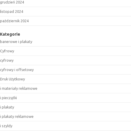
grudzień 2024
listopad 2024
październik 2024
Kategorie
banerowe i plakaty
Cyfrowy
cyfrowy
cyfrowy i offsetowy
Druk Użytkowy
i materiały reklamowe
i pieczątki
i plakaty
i plakaty reklamowe
i szyldy