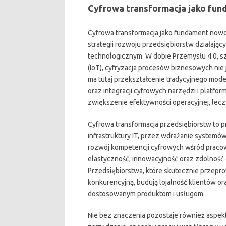
Cyfrowa transformacja jako fu
Cyfrowa transformacja jako fundament no
strategii rozwoju przedsiębiorstw działają
technologicznym. W dobie Przemysłu 4.0, szt
(IoT), cyfryzacja procesów biznesowych nie
ma tutaj przekształcenie tradycyjnego model
oraz integracji cyfrowych narzędzi i platfo
zwiększenie efektywności operacyjnej, lecz
Cyfrowa transformacja przedsiębiorstw to p
infrastruktury IT, przez wdrażanie systemów
rozwój kompetencji cyfrowych wśród pracow
elastyczność, innowacyjność oraz zdolność
Przedsiębiorstwa, które skutecznie przepr
konkurencyjną, budują lojalność klientów o
dostosowanym produktom i usługom.
Nie bez znaczenia pozostaje również aspek