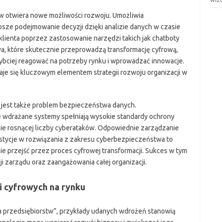
rstw otwiera nowe możliwości rozwoju. Umożliwia
ze podejmowanie decyzji dzięki analizie danych w czasie
klienta poprzez zastosowanie narzędzi takich jak chatboty
a, które skutecznie przeprowadzą transformację cyfrową,
bciej reagować na potrzeby rynku i wprowadzać innowacje.
taje się kluczowym elementem strategii rozwoju organizacji w
 jest także problem bezpieczeństwa danych.
 wdrażane systemy spełniają wysokie standardy ochrony
obie rosnącej liczby cyberataków. Odpowiednie zarządzanie
stycje w rozwiązania z zakresu cyberbezpieczeństwa to
ie przejść przez proces cyfrowej transformacji. Sukces w tym
zarządu oraz zaangażowania całej organizacji.
i cyfrowych na rynku
a przedsiębiorstw”, przykłady udanych wdrożeń stanowią