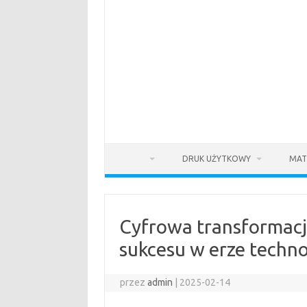
DRUK UŻYTKOWY
MAT
Cyfrowa transformacja
sukcesu w erze techno
przez
admin
|
2025-02-14