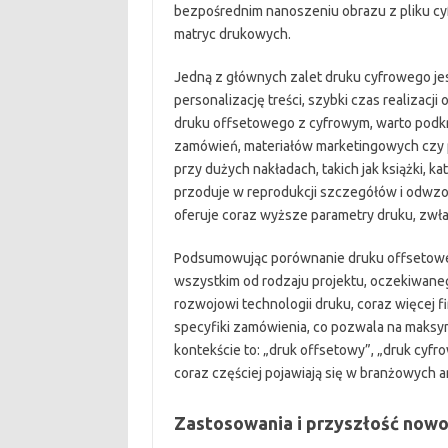
bezpośrednim nanoszeniu obrazu z pliku cy
matryc drukowych.
Jedną z głównych zalet druku cyfrowego jest
personalizację treści, szybki czas realizac
druku offsetowego z cyfrowym, warto podkre
zamówień, materiałów marketingowych czy p
przy dużych nakładach, takich jak książki, ka
przoduje w reprodukcji szczegółów i odwzor
oferuje coraz wyższe parametry druku, zw
Podsumowując porównanie druku offsetowe
wszystkim od rodzaju projektu, oczekiwanego
rozwojowi technologii druku, coraz więcej 
specyfiki zamówienia, co pozwala na maksym
kontekście to: „druk offsetowy”, „druk cyfr
coraz częściej pojawiają się w branżowych an
Zastosowania i przyszłość nowo