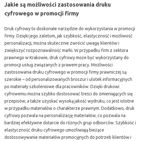
Jakie są możliwości zastosowania druku
cyfrowego w promocji firmy
Druk cyfrowy to doskonałe narzędzie do wykorzystania w promocji
firmy. Dzięki jego zaletom, jak szybkość, elastyczność i możliwość
personalizacji, można skutecznie zwrócić uwagę klientów i
zwiększyć rozpoznawalność marki. W przypadku firm z sektora
prawnego w Krakowie, druk cyfrowy może być wykorzystany do
promocji usług związanych z prawem pracy. Możliwości
zastosowania druku cyfrowego w promocji firmy prawniczej są
szerokie – od personalizowanych broszur i ulotek informacyjnych
po materiały szkoleniowe dla pracowników. Dzięki drukowi
cyfrowemu można szybko dostosować treści do zmieniających się
przepisów, a także uzyskać wysoką jakość wydruku, co jest istotne
w przypadku materiałów o charakterze prawnym. Dodatkowo, druk
cyfrowy pozwala na personalizację materiałów, co pozwala na
bardziej efektywne dotarcie do różnych grup odbiorców. Szybkość i
elastyczność druku cyfrowego umożliwiają bieżące
dostosowywanie materiałów promocyjnych do potrzeb klientów i