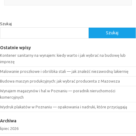
Szukaj
Szukaj
Ostatnie wpisy
Kontener sanitarny na wynajem: kiedy warto i jak wybrać na budowę lub
imprezę
Malowanie proszkowe i obróbka stali — jak znaleźć niezawodną lakiernię
Budowa maszyn produkcyjnych: jak wybrać producenta z Mazowsza
Wynajem magazynów i hal w Poznaniu — poradnik nieruchomości
komercyjnych
Wydruk plakatów w Poznaniu — opakowania i nadruki, które przyciągają
Archiwa
lipiec 2026