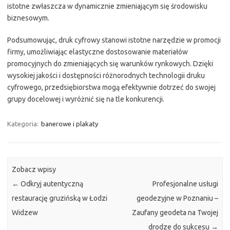
istotne zwłaszcza w dynamicznie zmieniającym się środowisku
biznesowym.
Podsumowując, druk cyfrowy stanowi istotne narzędzie w promocji
firmy, umożliwiając elastyczne dostosowanie materiałów
promocyjnych do zmieniających się warunków rynkowych. Dzięki
wysokiej jakości i dostępności różnorodnych technologii druku
cyfrowego, przedsiębiorstwa mogą efektywnie dotrzeć do swojej
grupy docelowej i wyróżnić się na tle konkurencji.
Kategoria:
banerowe i plakaty
Zobacz wpisy
←
Odkryj autentyczną
Profesjonalne usługi
restaurację gruzińską w Łodzi
geodezyjne w Poznaniu –
Widzew
Zaufany geodeta na Twojej
drodze do sukcesu
→