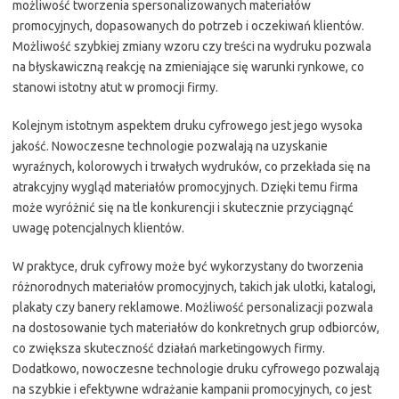
możliwość tworzenia spersonalizowanych materiałów
promocyjnych, dopasowanych do potrzeb i oczekiwań klientów.
Możliwość szybkiej zmiany wzoru czy treści na wydruku pozwala
na błyskawiczną reakcję na zmieniające się warunki rynkowe, co
stanowi istotny atut w promocji firmy.
Kolejnym istotnym aspektem druku cyfrowego jest jego wysoka
jakość. Nowoczesne technologie pozwalają na uzyskanie
wyraźnych, kolorowych i trwałych wydruków, co przekłada się na
atrakcyjny wygląd materiałów promocyjnych. Dzięki temu firma
może wyróżnić się na tle konkurencji i skutecznie przyciągnąć
uwagę potencjalnych klientów.
W praktyce, druk cyfrowy może być wykorzystany do tworzenia
różnorodnych materiałów promocyjnych, takich jak ulotki, katalogi,
plakaty czy banery reklamowe. Możliwość personalizacji pozwala
na dostosowanie tych materiałów do konkretnych grup odbiorców,
co zwiększa skuteczność działań marketingowych firmy.
Dodatkowo, nowoczesne technologie druku cyfrowego pozwalają
na szybkie i efektywne wdrażanie kampanii promocyjnych, co jest