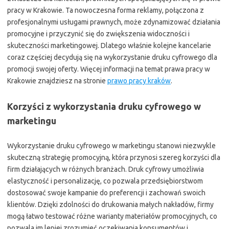
pracy w Krakowie. Ta nowoczesna forma reklamy, połączona z
profesjonalnymi usługami prawnych, może zdynamizować działania
promocyjne i przyczynić się do zwiększenia widoczności i
skuteczności marketingowej. Dlatego właśnie kolejne kancelarie
coraz częściej decydują się na wykorzystanie druku cyfrowego dla
promocji swojej oferty. Więcej informacji na temat prawa pracy w
Krakowie znajdziesz na stronie
prawo pracy kraków
.
Korzyści z wykorzystania druku cyfrowego w
marketingu
Wykorzystanie druku cyfrowego w marketingu stanowi niezwykle
skuteczną strategię promocyjną, która przynosi szereg korzyści dla
firm działających w różnych branżach. Druk cyfrowy umożliwia
elastyczność i personalizację, co pozwala przedsiębiorstwom
dostosować swoje kampanie do preferencji i zachowań swoich
klientów. Dzięki zdolności do drukowania małych nakładów, firmy
mogą łatwo testować różne warianty materiałów promocyjnych, co
pozwala im lepiej zrozumieć oczekiwania konsumentów i