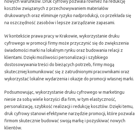
nowych warunków. Druk cyfrowy pozwala również na redukcję
kosztów związanych z przechowywaniem materiałów
drukowanych oraz eliminuje ryzyko nadprodukcji, co przekłada się
na oszczędność zasobów i lepsze zarządzanie zapasami.
W kontekście prawa pracy w Krakowie, wykorzystanie druku
cyfrowego w promocji firmy może przyczynić się do zwiększenia
świadomości marki na lokalnym rynku oraz budowania relacji z
klientami. Dzięki możliwości personalizacji i szybkiego
dostosowywania treści do bieżących potrzeb, firmy mogą
skuteczniej komunikować się z zatrudnionymi pracownikami oraz
wykorzystać lokalne wydarzenia i okazje do promocji własnej marki.
Podsumowując, wykorzystanie druku cyfrowego w marketingu
niesie za sobą wiele korzyści dla firm, w tym elastyczność,
personalizację, szybkość realizacji i redukcję kosztów. Dzięki temu,
druk cyfrowy stanowi efektywne narzędzie promocji, które pozwala
firmom skutecznie budować swoją markę i pozyskiwać nowych
klientów.