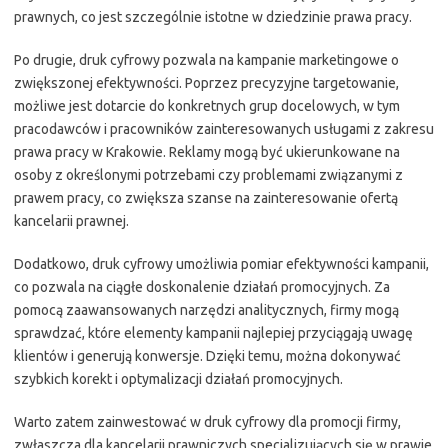
prawnych, co jest szczególnie istotne w dziedzinie prawa pracy.
Po drugie, druk cyfrowy pozwala na kampanie marketingowe o
zwiększonej efektywności. Poprzez precyzyjne targetowanie,
możliwe jest dotarcie do konkretnych grup docelowych, w tym
pracodawców i pracowników zainteresowanych usługami z zakresu
prawa pracy w Krakowie. Reklamy mogą być ukierunkowane na
osoby z określonymi potrzebami czy problemami związanymi z
prawem pracy, co zwiększa szanse na zainteresowanie ofertą
kancelarii prawnej.
Dodatkowo, druk cyfrowy umożliwia pomiar efektywności kampanii,
co pozwala na ciągłe doskonalenie działań promocyjnych. Za
pomocą zaawansowanych narzędzi analitycznych, firmy mogą
sprawdzać, które elementy kampanii najlepiej przyciągają uwagę
klientów i generują konwersje. Dzięki temu, można dokonywać
szybkich korekt i optymalizacji działań promocyjnych.
Warto zatem zainwestować w druk cyfrowy dla promocji firmy,
zwłaszcza dla kancelarii prawniczych specjalizujących się w prawie