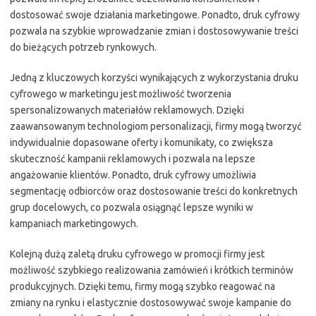
dostosować swoje działania marketingowe. Ponadto, druk cyfrowy
pozwala na szybkie wprowadzanie zmian i dostosowywanie treści
do bieżących potrzeb rynkowych.
Jedną z kluczowych korzyści wynikających z wykorzystania druku
cyfrowego w marketingu jest możliwość tworzenia
spersonalizowanych materiałów reklamowych. Dzięki
zaawansowanym technologiom personalizacji, firmy mogą tworzyć
indywidualnie dopasowane oferty i komunikaty, co zwiększa
skuteczność kampanii reklamowych i pozwala na lepsze
angażowanie klientów. Ponadto, druk cyfrowy umożliwia
segmentację odbiorców oraz dostosowanie treści do konkretnych
grup docelowych, co pozwala osiągnąć lepsze wyniki w
kampaniach marketingowych.
Kolejną dużą zaletą druku cyfrowego w promocji firmy jest
możliwość szybkiego realizowania zamówień i krótkich terminów
produkcyjnych. Dzięki temu, firmy mogą szybko reagować na
zmiany na rynku i elastycznie dostosowywać swoje kampanie do