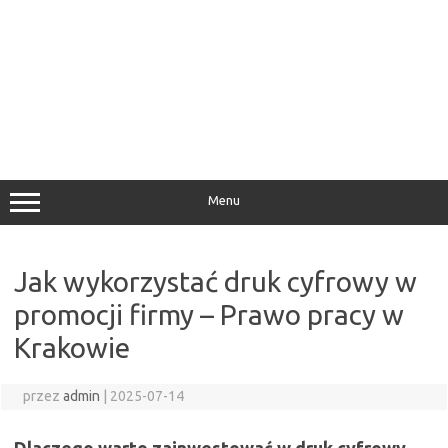
Menu
Jak wykorzystać druk cyfrowy w
promocji firmy – Prawo pracy w
Krakowie
przez
admin
|
2025-07-14