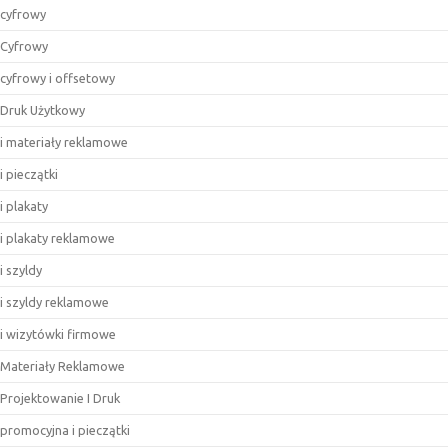
cyfrowy
Cyfrowy
cyfrowy i offsetowy
Druk Użytkowy
i materiały reklamowe
i pieczątki
i plakaty
i plakaty reklamowe
i szyldy
i szyldy reklamowe
i wizytówki firmowe
Materiały Reklamowe
Projektowanie I Druk
promocyjna i pieczątki