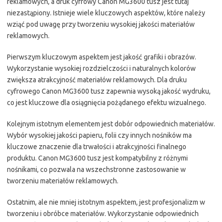
reklamowych, a druk cyfrowy Canon MG3600 tusz jest tutaj
niezastąpiony. Istnieje wiele kluczowych aspektów, które należy
wziąć pod uwagę przy tworzeniu wysokiej jakości materiałów
reklamowych.
Pierwszym kluczowym aspektem jest jakość grafiki i obrazów.
Wykorzystanie wysokiej rozdzielczości i naturalnych kolorów
zwiększa atrakcyjność materiałów reklamowych. Dla druku
cyfrowego Canon MG3600 tusz zapewnia wysoką jakość wydruku,
co jest kluczowe dla osiągnięcia pożądanego efektu wizualnego.
Kolejnym istotnym elementem jest dobór odpowiednich materiałów.
Wybór wysokiej jakości papieru, folii czy innych nośników ma
kluczowe znaczenie dla trwałości i atrakcyjności finalnego
produktu. Canon MG3600 tusz jest kompatybilny z różnymi
nośnikami, co pozwala na wszechstronne zastosowanie w
tworzeniu materiałów reklamowych.
Ostatnim, ale nie mniej istotnym aspektem, jest profesjonalizm w
tworzeniu i obróbce materiałów. Wykorzystanie odpowiednich