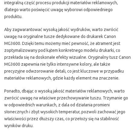
integralną część procesu produkcji materiałów reklamowych,
dlatego warto poświęcić uwagę wyborowi odpowiedniego
produktu.
Aby zagwarantować wysoką jakość wydruków, warto zwrócić
uwagę na oryginalne tusze dedykowane do drukarek Canon
MG3600. Dzięki temu możemy mieć pewność, że atrament jest
zoptymalizowany pod kątem konkretnego modelu drukarki, co
przekłada się na doskonałe efekty wizualne. Oryginalny tusz Canon
MG3600 zapewnia nie tylko intensywne kolory, ale także
precyzyjne odwzorowanie detali, co jest kluczowe w przypadku
materiałów reklamowych, gdzie każdy element ma znaczenie.
Ponadto, dbając o wysoką jakość materiałów reklamowych, warto
zwrócić uwagę na właściwe przechowywanie tuszu. Trzymanie go
w odpowiednich warunkach, z dala od działania promieni
słonecznych i zbyt wysokich temperatur, pozwoli zachować jego
właściwości przez dłuższy czas, co przełoży się na stabilność
wyników druku.