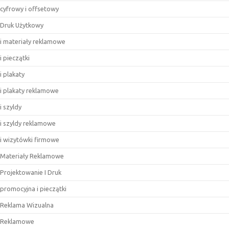
cyfrowy i offsetowy
Druk Użytkowy
i materiały reklamowe
i pieczątki
i plakaty
i plakaty reklamowe
i szyldy
i szyldy reklamowe
i wizytówki firmowe
Materiały Reklamowe
Projektowanie I Druk
promocyjna i pieczątki
Reklama Wizualna
Reklamowe