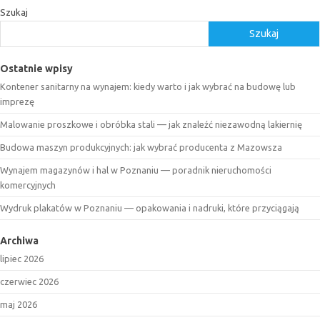
Szukaj
Szukaj
Ostatnie wpisy
Kontener sanitarny na wynajem: kiedy warto i jak wybrać na budowę lub
imprezę
Malowanie proszkowe i obróbka stali — jak znaleźć niezawodną lakiernię
Budowa maszyn produkcyjnych: jak wybrać producenta z Mazowsza
Wynajem magazynów i hal w Poznaniu — poradnik nieruchomości
komercyjnych
Wydruk plakatów w Poznaniu — opakowania i nadruki, które przyciągają
Archiwa
lipiec 2026
czerwiec 2026
maj 2026