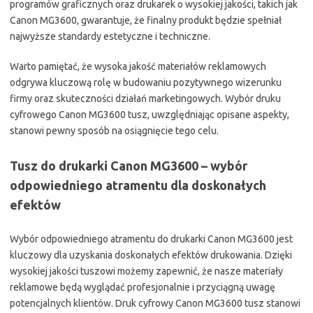
programów graficznych oraz drukarek o wysokiej jakości, takich jak
Canon MG3600, gwarantuje, że finalny produkt będzie spełniał
najwyższe standardy estetyczne i techniczne.
Warto pamiętać, że wysoka jakość materiałów reklamowych
odgrywa kluczową rolę w budowaniu pozytywnego wizerunku
firmy oraz skuteczności działań marketingowych. Wybór druku
cyfrowego Canon MG3600 tusz, uwzględniając opisane aspekty,
stanowi pewny sposób na osiągnięcie tego celu.
Tusz do drukarki Canon MG3600 – wybór
odpowiedniego atramentu dla doskonałych
efektów
Wybór odpowiedniego atramentu do drukarki Canon MG3600 jest
kluczowy dla uzyskania doskonałych efektów drukowania. Dzięki
wysokiej jakości tuszowi możemy zapewnić, że nasze materiały
reklamowe będą wyglądać profesjonalnie i przyciągną uwagę
potencjalnych klientów. Druk cyfrowy Canon MG3600 tusz stanowi