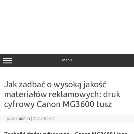
Menu
Jak zadbać o wysoką jakość
materiałów reklamowych: druk
cyfrowy Canon MG3600 tusz
przez
admin
|
2025-06-07