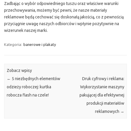
Zadbając o wybór odpowiedniego tuszu oraz właściwe warunki
przechowywania, możemy być pewni, że nasze materiały
reklamowe będą cechować się doskonałą jakością, co z pewnością
przyciągnie uwagę naszych odbiorców i wpłynie pozytywnie na
wizerunek naszej marki.
Kategoria:
banerowe i plakaty
Zobacz wpisy
←
5 niezbędnych elementów
Druk cyfrowy i reklama:
odzieży roboczej: kurtka
Wykorzystanie maszyny
robocza flash na czele!
pakującej dla efektywnej
produkcji materiałów
reklamowych
→