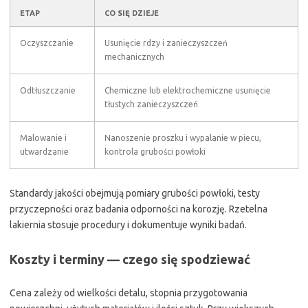
ETAP
CO SIĘ DZIEJE
Oczyszczanie
Usunięcie rdzy i zanieczyszczeń
mechanicznych
Odtłuszczanie
Chemiczne lub elektrochemiczne usunięcie
tłustych zanieczyszczeń
Malowanie i
Nanoszenie proszku i wypalanie w piecu,
utwardzanie
kontrola grubości powłoki
Standardy jakości obejmują pomiary grubości powłoki, testy
przyczepności oraz badania odporności na korozję. Rzetelna
lakiernia stosuje procedury i dokumentuje wyniki badań.
Koszty i terminy — czego się spodziewać
Cena zależy od wielkości detalu, stopnia przygotowania