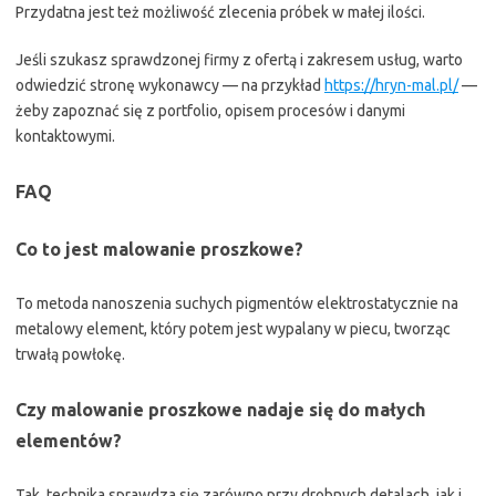
Przydatna jest też możliwość zlecenia próbek w małej ilości.
Jeśli szukasz sprawdzonej firmy z ofertą i zakresem usług, warto
odwiedzić stronę wykonawcy — na przykład
https://hryn-mal.pl/
—
żeby zapoznać się z portfolio, opisem procesów i danymi
kontaktowymi.
FAQ
Co to jest malowanie proszkowe?
To metoda nanoszenia suchych pigmentów elektrostatycznie na
metalowy element, który potem jest wypalany w piecu, tworząc
trwałą powłokę.
Czy malowanie proszkowe nadaje się do małych
elementów?
Tak, technika sprawdza się zarówno przy drobnych detalach, jak i