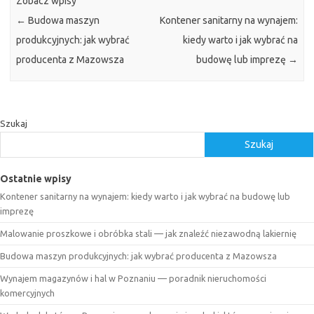
Zobacz wpisy
←
Budowa maszyn
Kontener sanitarny na wynajem:
produkcyjnych: jak wybrać
kiedy warto i jak wybrać na
producenta z Mazowsza
budowę lub imprezę
→
Szukaj
Szukaj
Ostatnie wpisy
Kontener sanitarny na wynajem: kiedy warto i jak wybrać na budowę lub
imprezę
Malowanie proszkowe i obróbka stali — jak znaleźć niezawodną lakiernię
Budowa maszyn produkcyjnych: jak wybrać producenta z Mazowsza
Wynajem magazynów i hal w Poznaniu — poradnik nieruchomości
komercyjnych