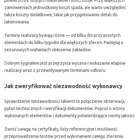
powierzchni, użytych materiałów i ilości sztuk. Przy większych
zamówieniach jednostkowy koszt spada, ale warto uwzględnić
także koszty dodatkowe, takie jak przygotowanie detali do
lakierowania.
Terminy realizacji bywają różne — od kilku dni przy prostych
elementach do kilku tygodni dla większych zleceń. Pamiętaj o
sezonowych wahaniach obłożenia zakładów.
Dobrym sygnałem jest przejrzysta wycena i wskazanie etapów
realizacji wraz z przewidywanymi terminami odbioru.
Jak zweryfikować niezawodność wykonawcy
Sprawdzenie niezawodności lakierni to połączenie obserwacji,
pytań technicznych i weryfikacji dokumentów. Poproś o wzory
wykonanych elementów i dokumenty potwierdzające normy jakości.
Zwróć uwagę na certyfikaty, listy referencyjne i możliwość
przeprowadzenia testów przed wykonaniem całego zlecenia.