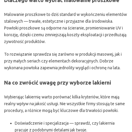
Dlaczego warto wybrać malowanie proszkowe
Malowanie proszkowe to dziś standard w wykończeniu elementów
stalowych — trwałe, estetyczne i przyjazne dla środowiska.
Powłoki proszkowe są odporne na ścieranie, promieniowanie UV i
korozję, dzięki czemu zmniejszają koszty eksploatacji i przedłużają
żywotność produktów.
To rozwiązanie sprawdza się zarówno w produkcji masowej, jak i
przy małych seriach czy elementach dekoracyjnych. Dobrze
wykonana powłoka zapewnia jednolity wygląd i ochronę na lata.
Na co zwrócić uwagę przy wyborze lakierni
Wybierając lakiernię warto porównać kilka kryteriów, które mają
realny wpływ na jakość usługi. Nie wszystkie firmy stosują te same
procedury, a różnice mogą być kluczowe dla trwałości powłoki.
Doświadczenie i specjalizacja — sprawdź, czy lakiernia
pracuje z podobnymi detalami jak twoje.