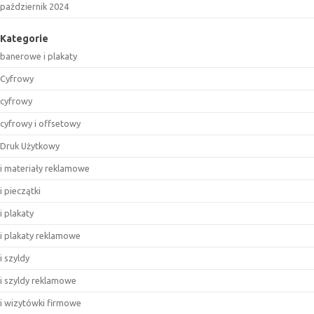
październik 2024
Kategorie
banerowe i plakaty
Cyfrowy
cyfrowy
cyfrowy i offsetowy
Druk Użytkowy
i materiały reklamowe
i pieczątki
i plakaty
i plakaty reklamowe
i szyldy
i szyldy reklamowe
i wizytówki firmowe