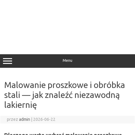
Menu
Malowanie proszkowe i obróbka
stali — jak znaleźć niezawodną
lakiernię
przez
admin
|
2026-06-22