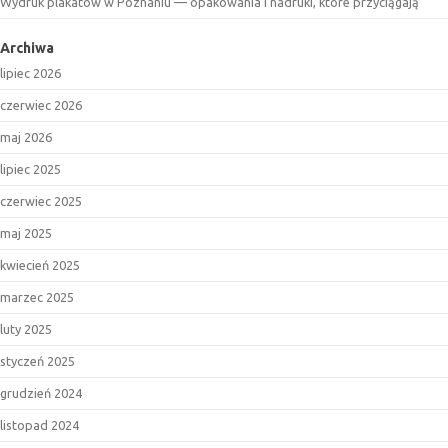
Wydruk plakatów w Poznaniu — opakowania i nadruki, które przyciągają
Archiwa
lipiec 2026
czerwiec 2026
maj 2026
lipiec 2025
czerwiec 2025
maj 2025
kwiecień 2025
marzec 2025
luty 2025
styczeń 2025
grudzień 2024
listopad 2024