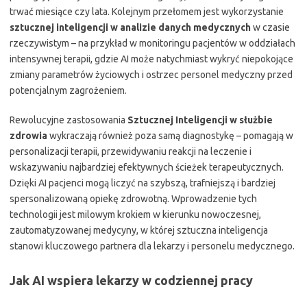
trwać miesiące czy lata. Kolejnym przełomem jest wykorzystanie
sztucznej inteligencji w analizie danych medycznych
w czasie
rzeczywistym – na przykład w monitoringu pacjentów w oddziałach
intensywnej terapii, gdzie AI może natychmiast wykryć niepokojące
zmiany parametrów życiowych i ostrzec personel medyczny przed
potencjalnym zagrożeniem.
Rewolucyjne zastosowania
Sztucznej Inteligencji w służbie
zdrowia
wykraczają również poza samą diagnostykę – pomagają w
personalizacji terapii, przewidywaniu reakcji na leczenie i
wskazywaniu najbardziej efektywnych ścieżek terapeutycznych.
Dzięki AI pacjenci mogą liczyć na szybszą, trafniejszą i bardziej
spersonalizowaną opiekę zdrowotną. Wprowadzenie tych
technologii jest milowym krokiem w kierunku nowoczesnej,
zautomatyzowanej medycyny, w której sztuczna inteligencja
stanowi kluczowego partnera dla lekarzy i personelu medycznego.
Jak AI wspiera lekarzy w codziennej pracy