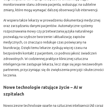
monitorowanie stanu zdrowia pacjenta, wskazując na subtelne
zmiany, które mogą wymagać dalszej obserwacji lub interwencji.
AI wspiera także lekarzy w prowadzeniu dokumentacji medycznej
oraz zarządzaniu danymi pacjentów. Automatyczne systemy
rozpoznawania mowy czy przetwarzania języka naturalnego
pozwalają na szybsze tworzenie i aktualizację zapisów
medycznych, co znacząco redukuje czas poświęcany na
biurokrację. Dzięki temu lekarze zyskują więcej czasu na
bezpośredni kontakt z pacjentem, co podnosi jakość świadczeń
zdrowotnych. W codziennej praktyce klinicznej sztuczna
inteligencja nie zastępuje lekarza, lecz staje się jego niezawodnym
partnerem, przyczyniając się do zwiększenia precyzji i skuteczności
leczenia.
Nowe technologie ratujące życie – AI w
szpitalach
Nowoczesne technologie oparte na sztucznej inteligencji (AI) coraz