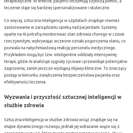
terapeutyczne. W efekcie, pacjenci otrzymują szybszą pomoc, a
leczenie staje się bardziej spersonalizowane i skuteczne.
Co więcej, sztuczna inteligencja w szpitalach znajduje również
zastosowanie w zarządzaniu opieką nad pacjentami. Systemy
oparte na AI potrafią monitorować stan zdrowia chorego w czasie
rzeczywistym, wykrywając wczesne oznaki pogorszenia stanu, co
pozwala na natychmiastową reakcję personelu medycznego.
Przykładem mogą być tzw. inteligentne oddziały intensywnej
terapii, gdzie AI analizuje sygnały życiowe i przewiduje potencjalne
zagrożenia, zanim jeszcze wystąpią objawy kliniczne. To znaczący
postęp w kierunku zwiększenia bezpieczeństwa pacjenta oraz
efektywności leczenia.
Wyzwania i przyszłość sztucznej inteligencji w
służbie zdrowia
Sztuczna inteligencja w służbie zdrowia wciąż znajduje się na
etapie dynamicznego rozwoju, jednak jej wdrażanie wiąże się z