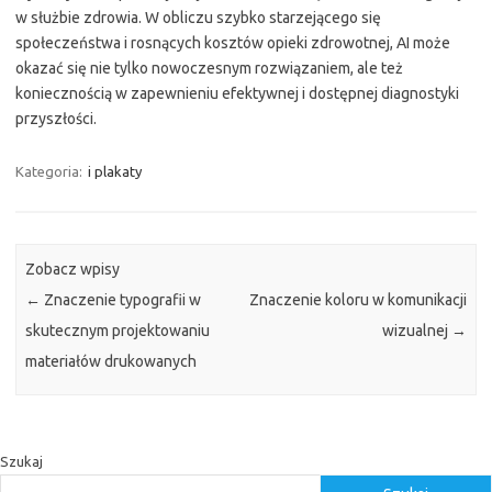
w służbie zdrowia. W obliczu szybko starzejącego się
społeczeństwa i rosnących kosztów opieki zdrowotnej, AI może
okazać się nie tylko nowoczesnym rozwiązaniem, ale też
koniecznością w zapewnieniu efektywnej i dostępnej diagnostyki
przyszłości.
Kategoria:
i plakaty
Zobacz wpisy
←
Znaczenie typografii w
Znaczenie koloru w komunikacji
skutecznym projektowaniu
wizualnej
→
materiałów drukowanych
Szukaj