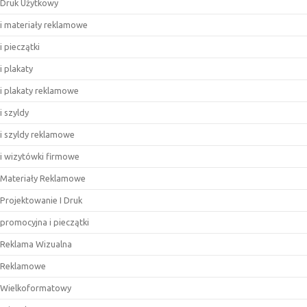
Druk Użytkowy
i materiały reklamowe
i pieczątki
i plakaty
i plakaty reklamowe
i szyldy
i szyldy reklamowe
i wizytówki firmowe
Materiały Reklamowe
Projektowanie I Druk
promocyjna i pieczątki
Reklama Wizualna
Reklamowe
Wielkoformatowy