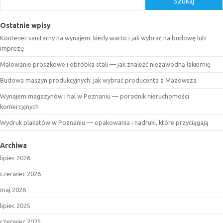
Szukaj
Ostatnie wpisy
Kontener sanitarny na wynajem: kiedy warto i jak wybrać na budowę lub
imprezę
Malowanie proszkowe i obróbka stali — jak znaleźć niezawodną lakiernię
Budowa maszyn produkcyjnych: jak wybrać producenta z Mazowsza
Wynajem magazynów i hal w Poznaniu — poradnik nieruchomości
komercyjnych
Wydruk plakatów w Poznaniu — opakowania i nadruki, które przyciągają
Archiwa
lipiec 2026
czerwiec 2026
maj 2026
lipiec 2025
czerwiec 2025