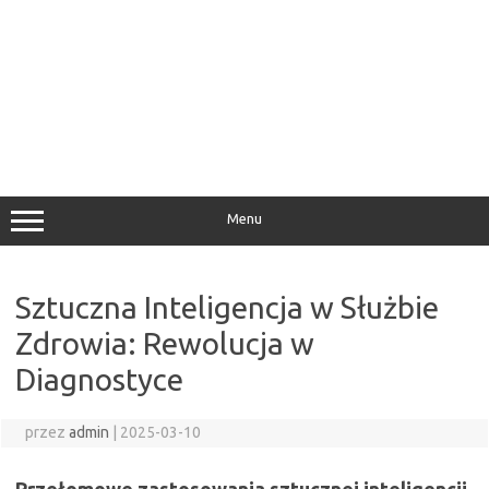
Menu
Sztuczna Inteligencja w Służbie
Zdrowia: Rewolucja w
Diagnostyce
przez
admin
|
2025-03-10