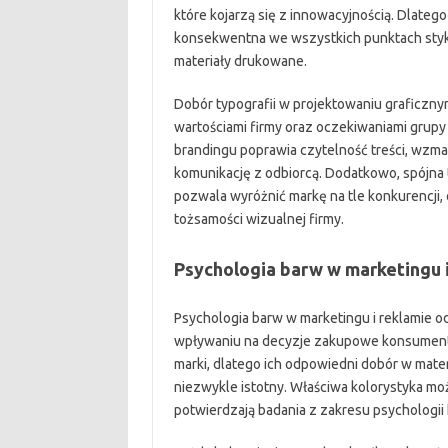
które kojarzą się z innowacyjnością. Dlateg
konsekwentna we wszystkich punktach styku 
materiały drukowane.
Dobór typografii w projektowaniu graficzny
wartościami firmy oraz oczekiwaniami grupy
brandingu poprawia czytelność treści, wzm
komunikację z odbiorcą. Dodatkowo, spójna 
pozwala wyróżnić markę na tle konkurencji,
tożsamości wizualnej firmy.
Psychologia barw w marketingu 
Psychologia barw w marketingu i reklamie o
wpływaniu na decyzje zakupowe konsumentów
marki, dlatego ich odpowiedni dobór w mater
niezwykle istotny. Właściwa kolorystyka m
potwierdzają badania z zakresu psychologii 