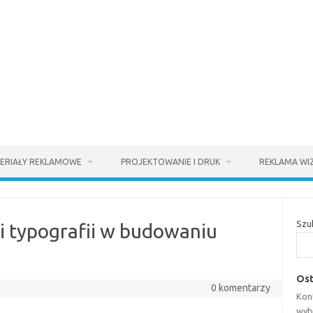
ERIAŁY REKLAMOWE
PROJEKTOWANIE I DRUK
REKLAMA WI
Szu
 i typografii w budowaniu
Ost
0 komentarzy
Kont
wyb