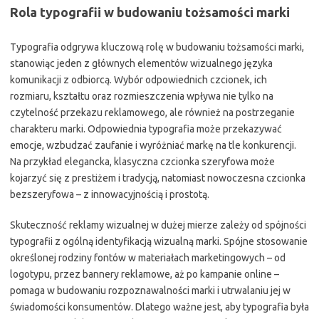
Rola typografii w budowaniu tożsamości marki
Typografia odgrywa kluczową rolę w budowaniu tożsamości marki,
stanowiąc jeden z głównych elementów wizualnego języka
komunikacji z odbiorcą. Wybór odpowiednich czcionek, ich
rozmiaru, kształtu oraz rozmieszczenia wpływa nie tylko na
czytelność przekazu reklamowego, ale również na postrzeganie
charakteru marki. Odpowiednia typografia może przekazywać
emocje, wzbudzać zaufanie i wyróżniać markę na tle konkurencji.
Na przykład elegancka, klasyczna czcionka szeryfowa może
kojarzyć się z prestiżem i tradycją, natomiast nowoczesna czcionka
bezszeryfowa – z innowacyjnością i prostotą.
Skuteczność reklamy wizualnej w dużej mierze zależy od spójności
typografii z ogólną identyfikacją wizualną marki. Spójne stosowanie
określonej rodziny fontów w materiałach marketingowych – od
logotypu, przez bannery reklamowe, aż po kampanie online –
pomaga w budowaniu rozpoznawalności marki i utrwalaniu jej w
świadomości konsumentów. Dlatego ważne jest, aby typografia była