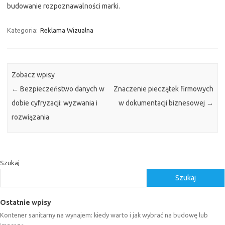
budowanie rozpoznawalności marki.
Kategoria:
Reklama Wizualna
Zobacz wpisy
←
Bezpieczeństwo danych w
Znaczenie pieczątek firmowych
dobie cyfryzacji: wyzwania i
w dokumentacji biznesowej
→
rozwiązania
Szukaj
Szukaj
Ostatnie wpisy
Kontener sanitarny na wynajem: kiedy warto i jak wybrać na budowę lub