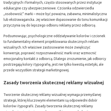
tradycyjnych i formalnych, często stosowanych przez instytucje
edukacyjne czy ubezpieczeniowe. Czcionka odzwierciedla
„osobowość” marki – może być poważna, zabawna, minimalistyczna
lub ekstrawagancka. Jej właściwe dopasowanie do tonu komunikacji
przyczynia się do lepszego odbioru reklamy przez odbiorcę.
Podsumowując, psychologiczne oddziaływanie kolorów i czcionek
to fundamentalny element projektowania skutecznych reklam
wizualnych. Ich właściwe zastosowanie może zwiększyć
konwersje, poprawić rozpoznawalność marki oraz wzmocnić
emocjonalny kontakt z odbiorcą. Dlatego zrozumienie, jak odbiorcy
postrzegają kolory i typografię, jest nie tylko kwestią estetyki, ale
przede wszystkim strategii marketingowej.
Zasady tworzenia skutecznej reklamy wizualnej
Tworzenie skutecznej reklamy wizualnej wymaga przemyślanej
strategii, której kluczowymi elementami są odpowiedni dobór
kolorów i typografii. Zasady tworzenia skutecznej reklamy