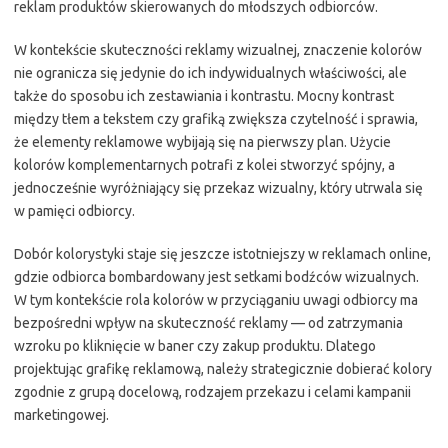
reklam produktów skierowanych do młodszych odbiorców.
W kontekście skuteczności reklamy wizualnej, znaczenie kolorów
nie ogranicza się jedynie do ich indywidualnych właściwości, ale
także do sposobu ich zestawiania i kontrastu. Mocny kontrast
między tłem a tekstem czy grafiką zwiększa czytelność i sprawia,
że elementy reklamowe wybijają się na pierwszy plan. Użycie
kolorów komplementarnych potrafi z kolei stworzyć spójny, a
jednocześnie wyróżniający się przekaz wizualny, który utrwala się
w pamięci odbiorcy.
Dobór kolorystyki staje się jeszcze istotniejszy w reklamach online,
gdzie odbiorca bombardowany jest setkami bodźców wizualnych.
W tym kontekście rola kolorów w przyciąganiu uwagi odbiorcy ma
bezpośredni wpływ na skuteczność reklamy — od zatrzymania
wzroku po kliknięcie w baner czy zakup produktu. Dlatego
projektując grafikę reklamową, należy strategicznie dobierać kolory
zgodnie z grupą docelową, rodzajem przekazu i celami kampanii
marketingowej.