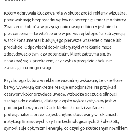
Kolory odgrywają kluczową rolę w skuteczności reklamy wizualnej,
ponieważ mają bezpośredni wpływ na percepcję i emocje odbiorcy.
Znaczenie kolorów w przyciąganiu uwagi odbiorcy jest nie do
przecenienia — to właśnie one w pierwszej kolejności zatrzymują
wzrok konsumenta i budują jego pierwsze wrażenie o marce lub
produkcie. Odpowiedni dobór kolorystyki w reklamie może
zdecydować o tym, czy potencjalny klient zatrzyma się, by
zapoznać się z przekazem, czy szybko przejdzie obok, nie
zwracając na niego uwagi.
Psychologia koloru w reklamie wizualnej wskazuje, że określone
barwy wywołują konkretne reakcje emocjonalne. Na przykład
czerwony kolor przyciąga uwagę, wzbudza poczucie pilności i
zachęca do działania, dlatego często wykorzystywany jest w
promocjach i wyprzedażach. Niebieski budzi zaufanie i
profesjonalizm, przez co jest chętnie stosowany w reklamach
instytucji finansowych czy firm technologicznych. Z kolei żółty
symbolizuje optymizm i energię, co czyni go skutecznym nośnikiem