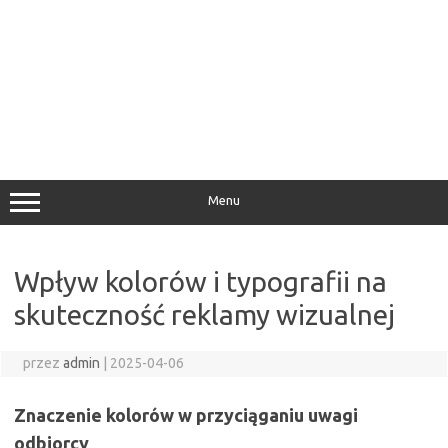
Menu
Wpływ kolorów i typografii na
skuteczność reklamy wizualnej
przez
admin
|
2025-04-06
Znaczenie kolorów w przyciąganiu uwagi
odbiorcy