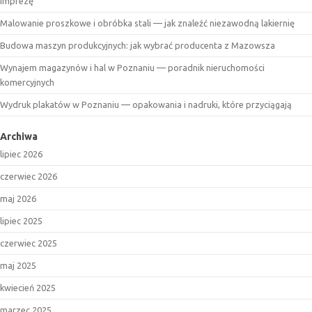
imprezę
Malowanie proszkowe i obróbka stali — jak znaleźć niezawodną lakiernię
Budowa maszyn produkcyjnych: jak wybrać producenta z Mazowsza
Wynajem magazynów i hal w Poznaniu — poradnik nieruchomości
komercyjnych
Wydruk plakatów w Poznaniu — opakowania i nadruki, które przyciągają
Archiwa
lipiec 2026
czerwiec 2026
maj 2026
lipiec 2025
czerwiec 2025
maj 2025
kwiecień 2025
marzec 2025