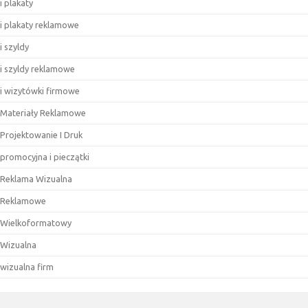
i plakaty
i plakaty reklamowe
i szyldy
i szyldy reklamowe
i wizytówki firmowe
Materiały Reklamowe
Projektowanie I Druk
promocyjna i pieczątki
Reklama Wizualna
Reklamowe
Wielkoformatowy
Wizualna
wizualna firm