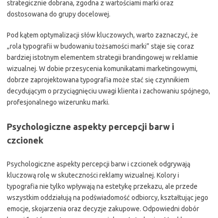
strategicznie dobrana, zgodna z wartościami marki oraz
dostosowana do grupy docelowej.
Pod kątem optymalizacji słów kluczowych, warto zaznaczyć, że
„rola typografii w budowaniu tożsamości marki” staje się coraz
bardziej istotnym elementem strategii brandingowej w reklamie
wizualnej. W dobie przesycenia komunikatami marketingowymi,
dobrze zaprojektowana typografia może stać się czynnikiem
decydującym o przyciągnięciu uwagi klienta i zachowaniu spójnego,
profesjonalnego wizerunku marki.
Psychologiczne aspekty percepcji barw i
czcionek
Psychologiczne aspekty percepcji barw i czcionek odgrywają
kluczową rolę w skuteczności reklamy wizualnej. Kolory i
typografia nie tylko wpływają na estetykę przekazu, ale przede
wszystkim oddziałują na podświadomość odbiorcy, kształtując jego
emocje, skojarzenia oraz decyzje zakupowe. Odpowiedni dobór